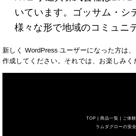
いています。ゴッサム・シテ
様々な形で地域のコミュニ
新しく WordPress ユーザーになった方は、
作成してください。それでは、お楽しみくだ
TOP
|
商品一覧
|
ご体
ラムダグローの安