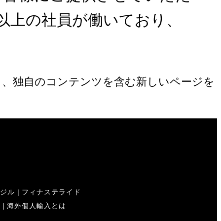
名以上の社員が働いており、
し、独自のコンテンツを含む新しいページを
シジル
|
フィナステライド
ン
|
海外個人輸入とは