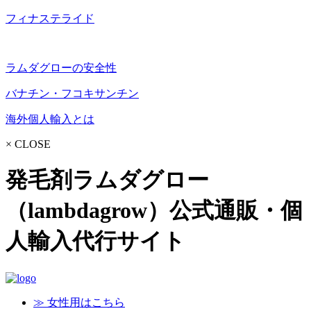
フィナステライド
ラムダグローの安全性
バナチン・フコキサンチン
海外個人輸入とは
× CLOSE
発毛剤ラムダグロー
（lambdagrow）公式通販・個
人輸入代行サイト
≫ 女性用はこちら