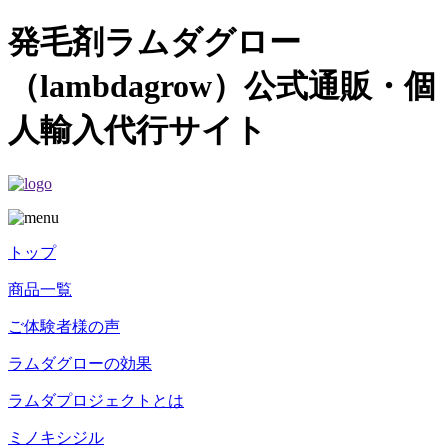
発毛剤ラムダグロー
（lambdagrow）公式通販・個
人輸入代行サイト
トップ
商品一覧
ご体験者様の声
ラムダグローの効果
ラムダプロジェクトとは
ミノキシジル