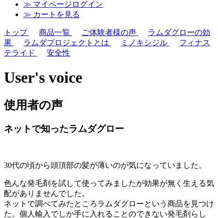
≫ マイページログイン
≫ カートを見る
トップ
商品一覧
ご体験者様の声
ラムダグローの効
果
ラムダプロジェクトとは
ミノキシジル
フィナス
テライド
安全性
User's voice
使用者の声
ネットで知ったラムダグロー
30代の頃から頭頂部の髪が薄いのが気になっていました。
色んな発毛剤を試して使ってみましたが効果が無く生える気
配がありませんでした。
ネットで調べてみたところラムダグローという商品を見つけ
た。個人輸入でしか手に入れることのできない発毛剤らし