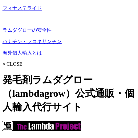
フィナステライド
ラムダグローの安全性
バナチン・フコキサンチン
海外個人輸入とは
× CLOSE
発毛剤ラムダグロー
（lambdagrow）公式通販・個
人輸入代行サイト