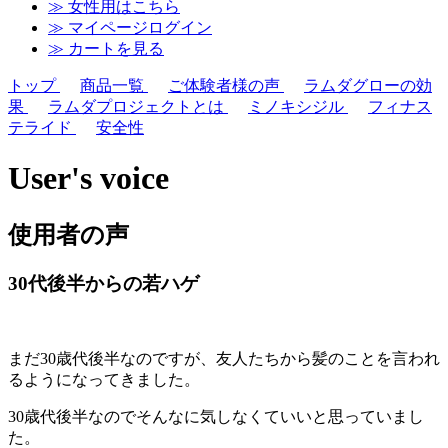
≫ 女性用はこちら
≫ マイページログイン
≫ カートを見る
トップ
商品一覧
ご体験者様の声
ラムダグローの効
果
ラムダプロジェクトとは
ミノキシジル
フィナス
テライド
安全性
User's voice
使用者の声
30代後半からの若ハゲ
まだ30歳代後半なのですが、友人たちから髪のことを言われ
るようになってきました。
30歳代後半なのでそんなに気しなくていいと思っていまし
た。