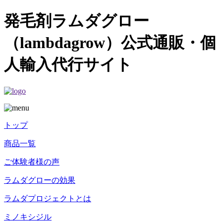
発毛剤ラムダグロー
（lambdagrow）公式通販・個
人輸入代行サイト
トップ
商品一覧
ご体験者様の声
ラムダグローの効果
ラムダプロジェクトとは
ミノキシジル